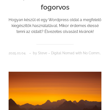
fogorvos
Hogyan készül el egy Wordpress oldal a megfelelő
kiegészítők használatával. Mikor érdemes élessé
tenni az oldalt? Élvezetes olvasást kívánok!
2025.01.04.
by
Steve – Digital Nomad
with
No Comment