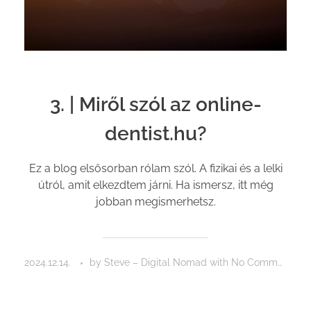
3. | Miről szól az online-
dentist.hu?
Ez a blog elsősorban rólam szól. A fizikai és a lelki
útról, amit elkezdtem járni. Ha ismersz, itt még
jobban megismerhetsz.
2024.12.14.
by
Steve – Digital Nomad
with
No Comment