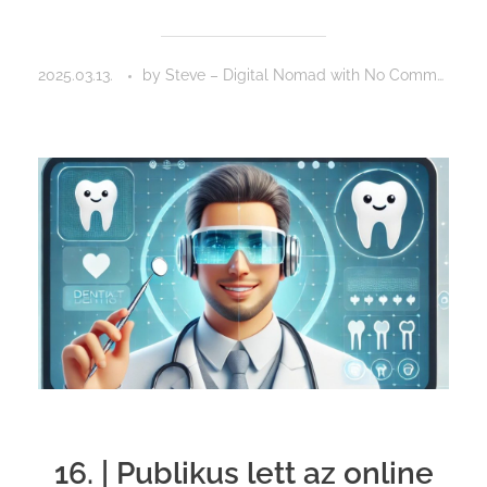
2025.03.13.
by
Steve – Digital Nomad
with
No Comment
16. | Publikus lett az online