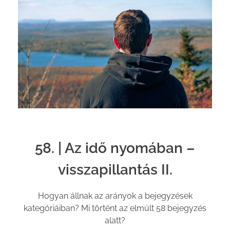
58. | Az idő nyomában –
visszapillantás II.
Hogyan állnak az arányok a bejegyzések
kategóriáiban? Mi történt az elmúlt 58 bejegyzés
alatt?