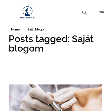
Home
Saját blogom
Posts tagged: Saját
blogom