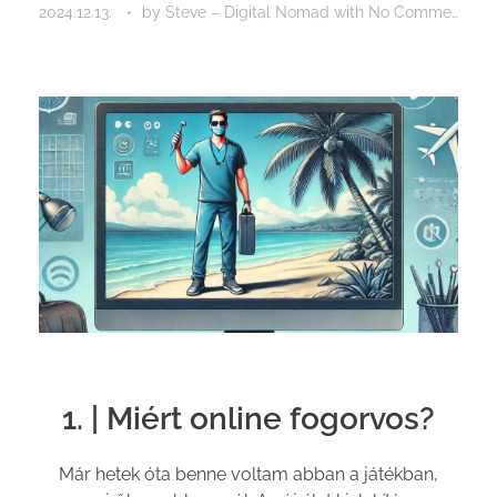
2024.12.13.
by
Steve – Digital Nomad
with
No Comment
1. | Miért online fogorvos?
Már hetek óta benne voltam abban a játékban,