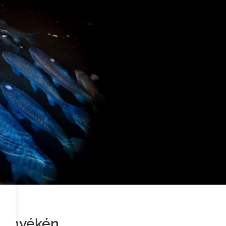
környékén