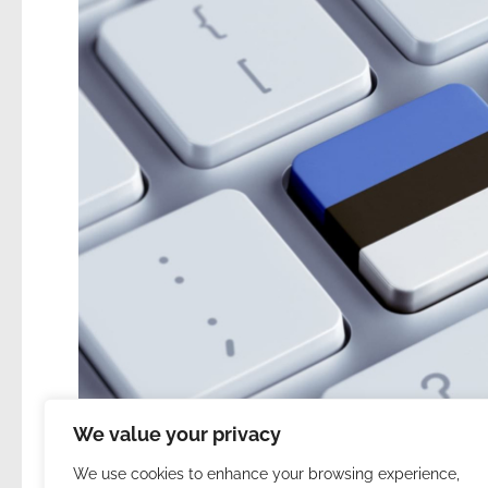
We value your privacy
We use cookies to enhance your browsing experience,
29. | Észt digitális állampol