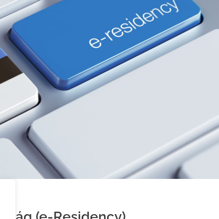
gárság (e-Residency)