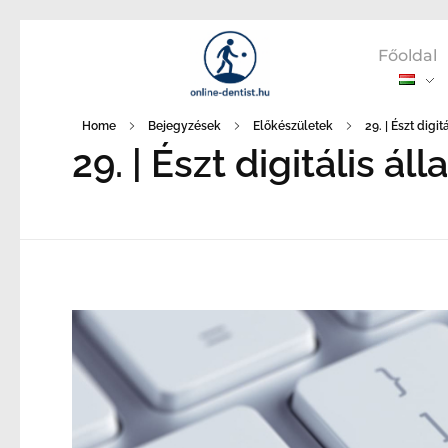
Főoldal
Home
Bejegyzések
Előkészületek
29. | Észt digi
29. | Észt digitális 