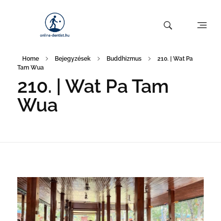
Home
Bejegyzések
Buddhizmus
210. | Wat Pa
Tam Wua
210. | Wat Pa Tam
Wua