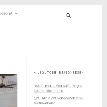
csolat
A LEGUTÓBBI BEJEGYZÉSEK
318. | … mert akkor saját magát
kellene kicserélnie
317. | Mit jelent vendégnek lenni
Vietnámban?