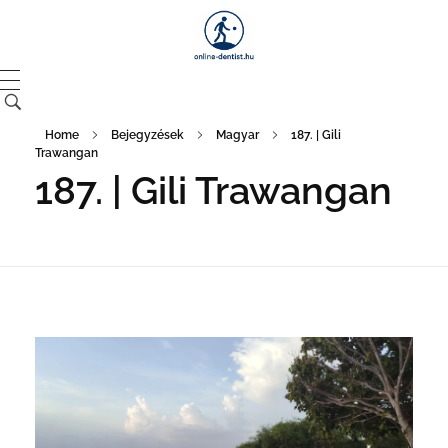
Home
Bejegyzések
Magyar
187. | Gili
Trawangan
187. | Gili Trawangan