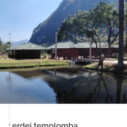
on az erdei templomba