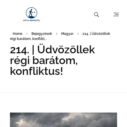
Home
Bejegyzések
Magyar
214. | Üdvözöllek
régi barátom, konflikt...
214. | Üdvözöllek
régi barátom,
konfliktus!