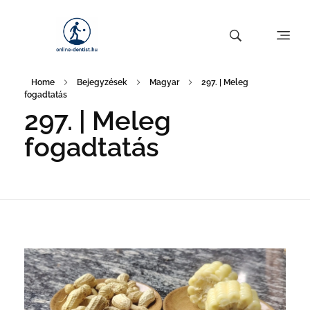
Home
Bejegyzések
Magyar
297. | Meleg
fogadtatás
297. | Meleg
fogadtatás