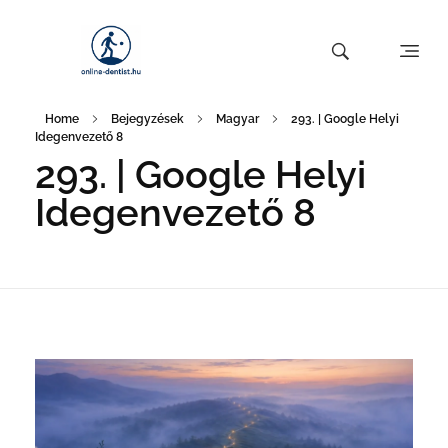
Home
Bejegyzések
Magyar
293. | Google Helyi
Idegenvezető 8
293. | Google Helyi
Idegenvezető 8